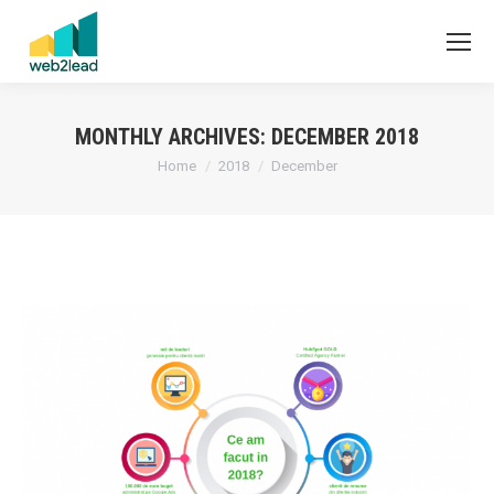
MONTHLY ARCHIVES:
DECEMBER 2018
You are here:
Home
2018
December