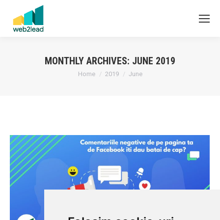
MONTHLY ARCHIVES:
JUNE 2019
You are here:
Home
2019
June