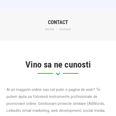
CONTACT
You are here:
Home
Contact
Vino sa ne cunosti
Ai un magazin online sau cel putin o pagina de web? Te
putem ajuta sa folosesti instrumente profesionale de
promovare online. Gestionam proiecte similare (AdWords,
LinkedIn, email marketing, web development, social media,