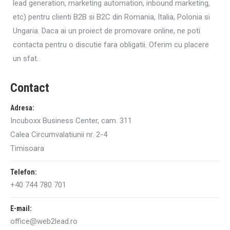
lead generation, marketing automation, inbound marketing,
etc) pentru clienti B2B si B2C din Romania, Italia, Polonia si
Ungaria. Daca ai un proiect de promovare online, ne poti
contacta pentru o discutie fara obligatii. Oferim cu placere
un sfat.
Contact
Adresa:
Incuboxx Business Center, cam. 311
Calea Circumvalatiunii nr. 2-4
Timisoara
Telefon:
+40 744 780 701
E-mail:
office@web2lead.ro